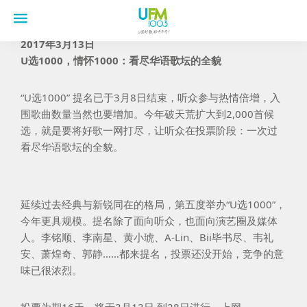
2017年3月13日
U选1000，情怀1000：看尽华语歌坛的全貌
“U选1000” 提名已于3月8日结束，听众参与热情倍增，入
围歌曲数量当然也要增加。今年破天荒扩大到2,000首候
选，就是要将好歌一网打尽，让听众在投票阶段：一次过
看尽华语歌坛的全貌。
延续过去经典与新锐同在的格局，第五度举办“U选1000”，
今年更具规模。提名除了面向听众，也面向演艺圈及媒体
人。李铭顺、李南星、黄小琥、A-Lin、Bii毕书尽、韦礼
安、萧煌奇、郭静……都来提名，投票还没开始，竞争的意
味已很浓烈。